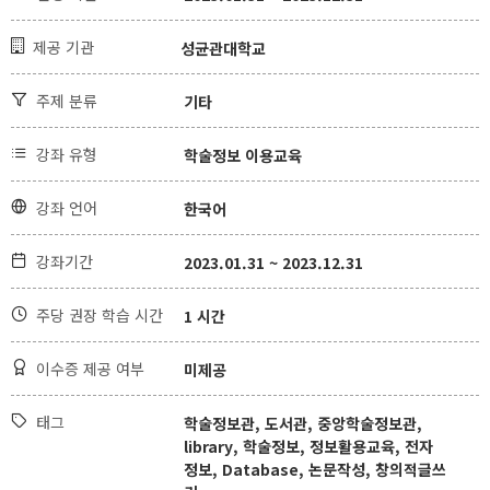
제공 기관

성균관대학교
주제 분류

기타
강좌 유형

학술정보 이용교육
강좌 언어

한국어
강좌기간

2023.01.31 ~ 2023.12.31
주당 권장 학습 시간

1 시간
이수증 제공 여부

미제공
태그

학술정보관, 도서관, 중앙학술정보관,
library, 학술정보, 정보활용교육, 전자
정보, Database, 논문작성, 창의적글쓰