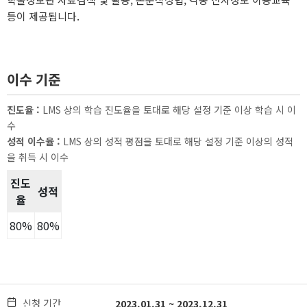
이수 기준
진도율
:
LMS 상의 학습 진도율을 토대로 해당 설정 기준 이상 학습 시 이
수
성적 이수율
:
LMS 상의 성적 평점을 토대로 해당 설정 기준 이상의 성적
을 취득 시 이수
진도
성적
율
이수 기준 표
80
%
80
%
신청 기간

2023.01.31 ~ 2023.12.31